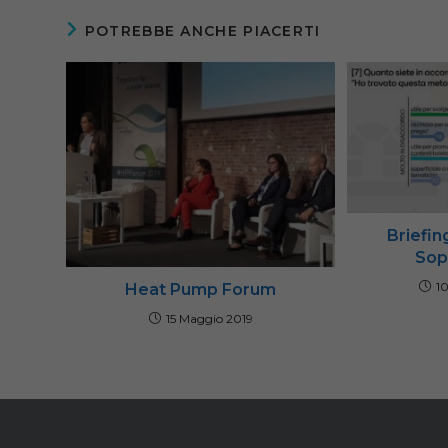
POTREBBE ANCHE PIACERTI
Briefin
Sop
1
Heat Pump Forum
15 Maggio 2019