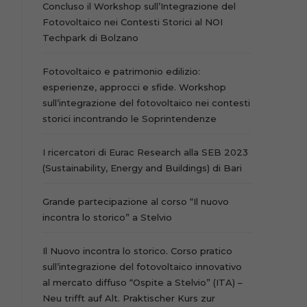
Concluso il Workshop sull’Integrazione del
Fotovoltaico nei Contesti Storici al NOI
Techpark di Bolzano
Fotovoltaico e patrimonio edilizio:
esperienze, approcci e sfide. Workshop
sull’integrazione del fotovoltaico nei contesti
storici incontrando le Soprintendenze
I ricercatori di Eurac Research alla SEB 2023
(Sustainability, Energy and Buildings) di Bari
Grande partecipazione al corso “Il nuovo
incontra lo storico” a Stelvio
Il Nuovo incontra lo storico. Corso pratico
sull’integrazione del fotovoltaico innovativo
al mercato diffuso “Ospite a Stelvio” (ITA) –
Neu trifft auf Alt. Praktischer Kurs zur