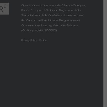
Operazione co-finanziata dall’Unione Europea,
Fondo Europeo di Sviluppo Regionale, dallo
Stato Italiano, dalla Confederazione elvetica e
dai Cantoni nell’ambito del Programma di
Cooperazione Interreg V-A Italia-Svizzera.
(Codice progetto 603882)
Privacy Policy | Cookie