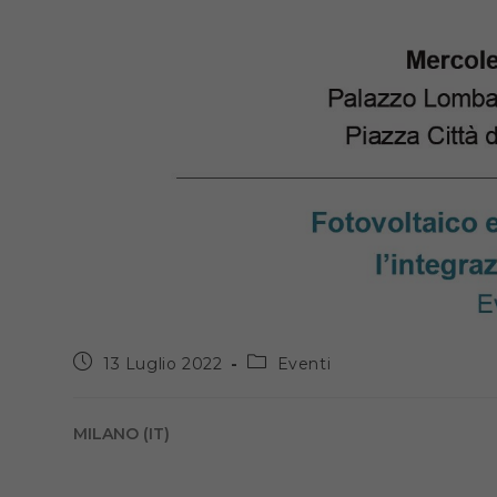
Articolo
Categoria
13 Luglio 2022
Eventi
pubblicato:
dell'articolo:
MILANO (IT)