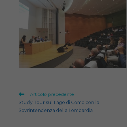
Leggi
Articolo precedente
altri
Study Tour sul Lago di Como con la
articoli
Sovrintendenza della Lombardia