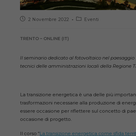
Articolo
Categoria
2 Novembre 2022
Eventi
pubblicato:
dell'articolo:
TRENTO – ONLINE (IT)
Il seminario dedicato al fotovoltaico nel paesaggio 
tecnici delle amministrazioni locali della Regione T
La transizione energetica è una delle più importanti
trasformazioni necessarie alla produzione di energia
essere occasione per riflettere sul concetto di pa
occasione di progetto.
Il corso “
La transizione energetica come sfida territ