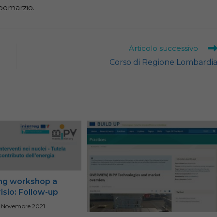
mpomarzio.
Articolo successivo
Corso di Regione Lombardi
ing workshop a
sio: Follow-up
 Novembre 2021