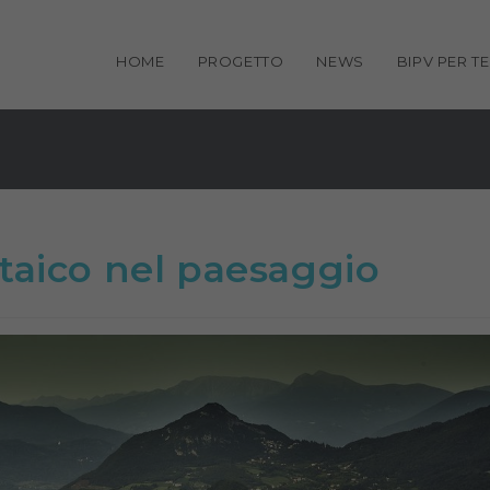
HOME
PROGETTO
NEWS
BIPV PER TE
ltaico nel paesaggio